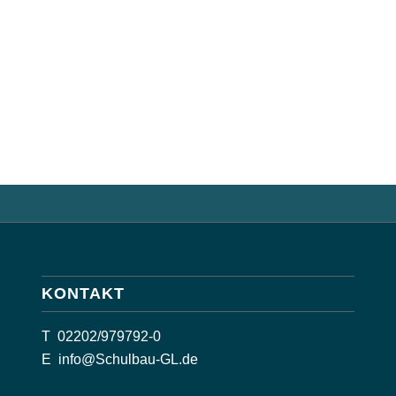
KONTAKT
T
02202/979792-0
E
info@Schulbau-GL.de