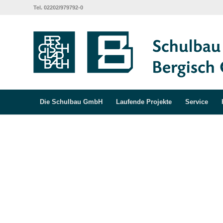
Tel. 02202/979792-0
Die Schulbau GmbH
Laufende Projekte
Service