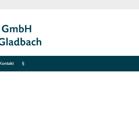
Kontakt
§